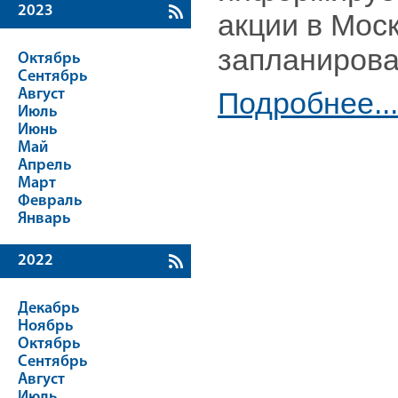
2023
акции в Мос
запланирова
Октябрь
Сентябрь
Август
Подробнее...
Июль
Июнь
Май
Апрель
Март
Февраль
Январь
2022
Декабрь
Ноябрь
Октябрь
Сентябрь
Август
Июль