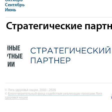
Октябрь
Сентябрь
Июнь
Стратегические парт
© Лига здоровья нации, 2003 - 2026
©
Благотворительный фонд содействия реализации программ Лиги
здоровья нации