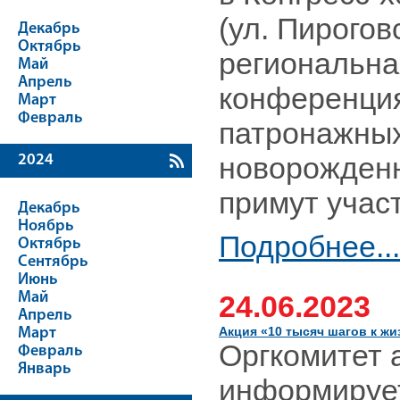
(ул. Пирогов
Декабрь
Октябрь
региональна
Май
Апрель
конференция
Март
Февраль
патронажных
новорожденн
2024
примут уча
Декабрь
Ноябрь
Подробнее...
Октябрь
Сентябрь
Июнь
Май
24.06.2023
Апрель
Акция «10 тысяч шагов к жи
Март
Оргкомитет 
Февраль
Январь
информирует