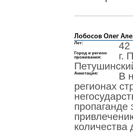
Лобосов Олег Ал
42
Лет:
г.
Город и регион
проживания:
Петушинский
В 
Аннотация:
регионах ст
негосударст
пропаганде 
привлечени
количества 