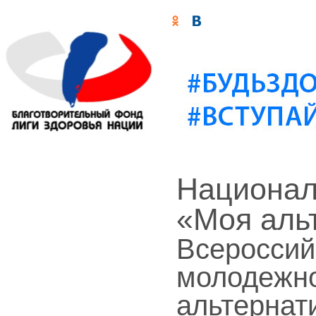
Национал
«Моя аль
Всероссий
молодежно
альтернат