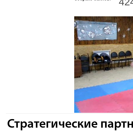
42
Стратегические парт