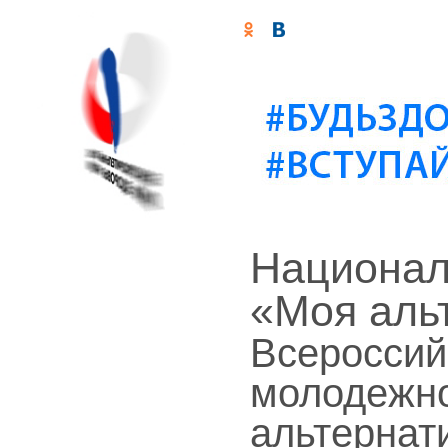
Национал
«Моя аль
Всероссий
молодежно
альтернат