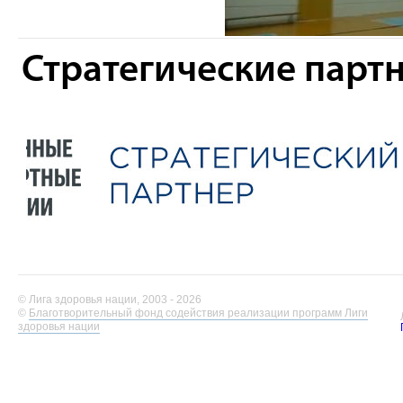
Стратегические парт
© Лига здоровья нации, 2003 - 2026
©
Благотворительный фонд содействия реализации программ Лиги
здоровья нации