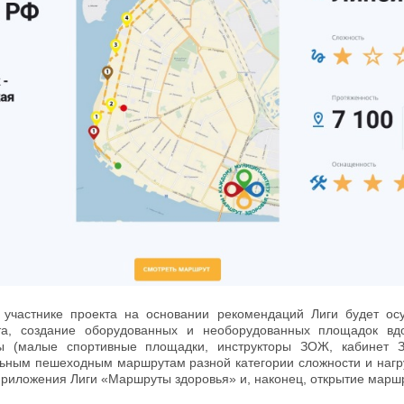
участнике проекта на основании рекомендаций Лиги будет осущ
а, создание оборудованных и необорудованных площадок вд
ы (малые спортивные площадки, инструкторы ЗОЖ, кабинет З
ьным пешеходным маршрутам разной категории сложности и нагр
приложения Лиги «Маршруты здоровья» и, наконец, открытие марш