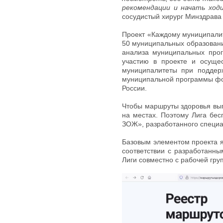
рекомендации и начать ходи
сосудистый хирург Минздрава
Проект «Каждому муниципалите
50 муниципальных образовани
анализа муниципальных прог
участию в проекте и осущес
муниципалитеты при поддерж
муниципальной программы фо
России.
Чтобы маршруты здоровья вып
на местах. Поэтому Лига бес
ЗОЖ», разработанного специа
Базовым элементом проекта я
соответствии с разработанн
Лиги совместно с рабочей гру