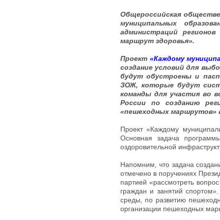
Общероссийская обществен
муниципальных образова
администраций регионов
маршрут здоровья».
Проект
«Каждому муницип
создание условий для выбо
будут обустроены и пасп
ЗОЖ, которые будут сист
команды для участия во в
России по созданию рег
«пешеходных маршрутов» в
Проект «Каждому муниципали
Основная задача программы
оздоровительной инфраструкт
Напомним, что задача создани
отмечено в поручениях Презид
партией «рассмотреть вопрос
граждан и занятий спортом».
среды, по развитию пешеходн
организации пешеходных марш