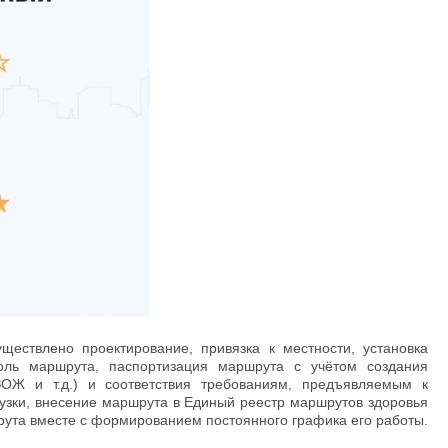
ествлено проектирование, привязка к местности, установка
оль маршрута, паспортизация маршрута с учётом создания
ОЖ и т.д.) и соответствия требованиям, предъявляемым к
узки, внесение маршрута в Единый реестр маршрутов здоровья
рута вместе с формированием постоянного графика его работы.