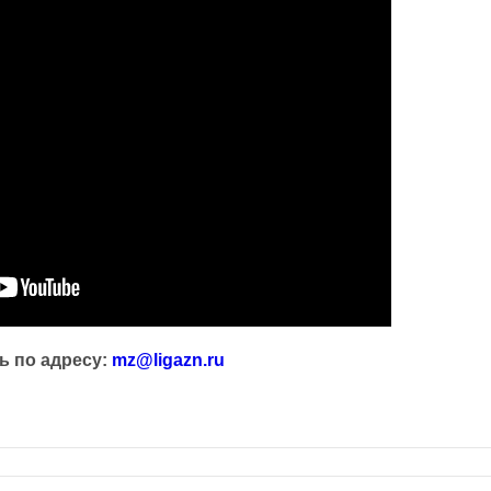
ь по адресу:
mz@ligazn.ru