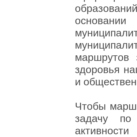
образован
основании
муниципал
муниципал
маршрутов 
здоровья на
и обществен
Чтобы марш
задачу по 
активност