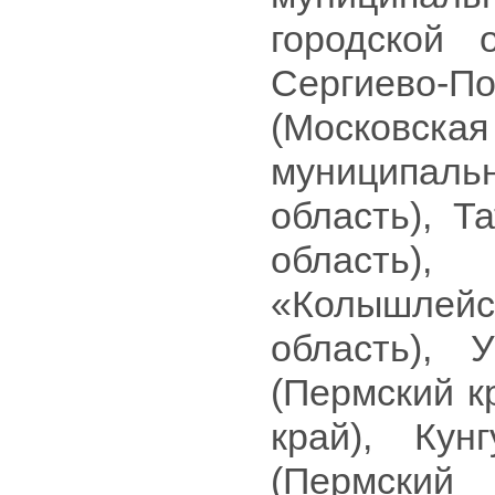
городской о
Сергиево-
(Московск
муниципал
область), Т
область),
«Колышлей
область), 
(Пермский к
край), Кун
(Пермский