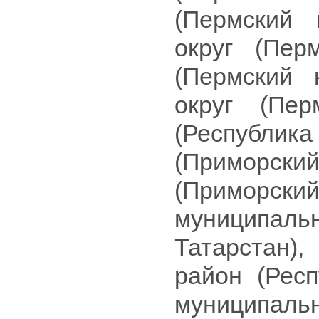
(Пермский 
округ (Пер
(Пермский 
округ (Пер
(Республик
(Приморски
(Примор
муниципа
Татарстан)
район (Респ
муниципальн