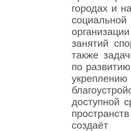
городах и н
социальн
организаци
занятий спо
также задач
по развитию
укреплени
благоустрой
доступной с
пространст
создаёт 