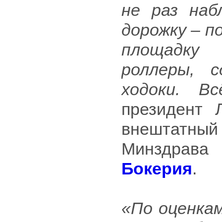
не раз наб
дорожку – п
площадку 
роллеры, 
ходоки. В
президент 
внештатный
Минздрава
Бокерия
.
«По оценкам