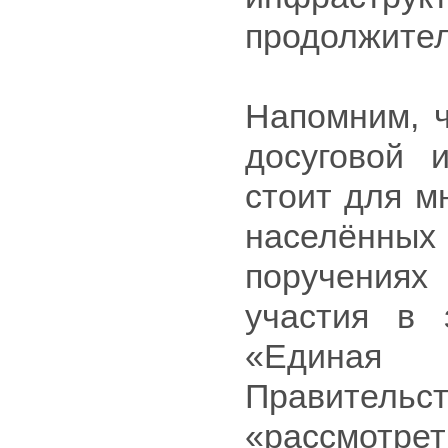
продолжител
Напомним, ч
досуговой 
стоит для м
населённых 
поручениях
участия в 
«Единая 
Правительст
«рассмотре