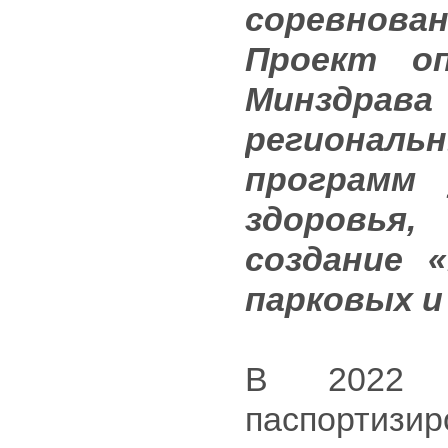
соревнова
Проект оп
Минздра
региона
программ 
здоровья
создание 
парковых и
В 2022 г
паспортизир