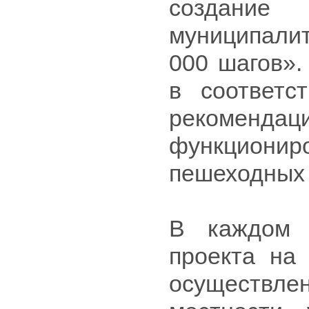
создание
муниципали
000 шагов».
в соответс
рекомен
функциони
пешеходных
В каждом 
проекта на
осуществлен