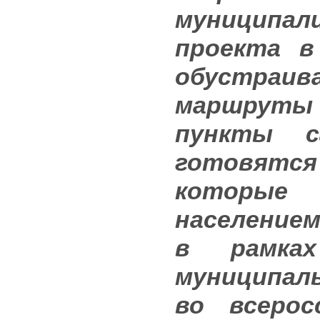
муниципа
проекта в
обустраив
маршруты
пункты с
готовят
которые
населением
в рамка
муниципал
во всерос