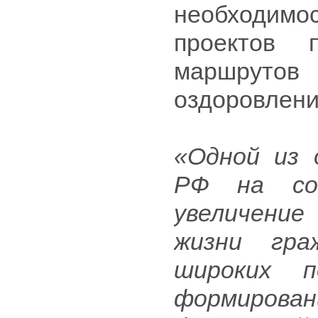
необходимо
проектов 
маршруто
оздоровлени
«Одной из 
РФ на сов
увеличение
жизни гра
широких п
формиро