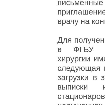
письмен
приглашени
врачу на кон
Для получен
в ФГБУ «Н
хирургии им
следующая 
загрузки в 
выписки 
стационаро