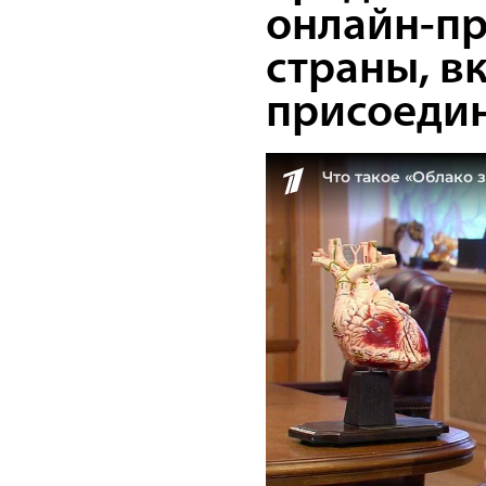
онлайн-пр
страны, в
присоеди