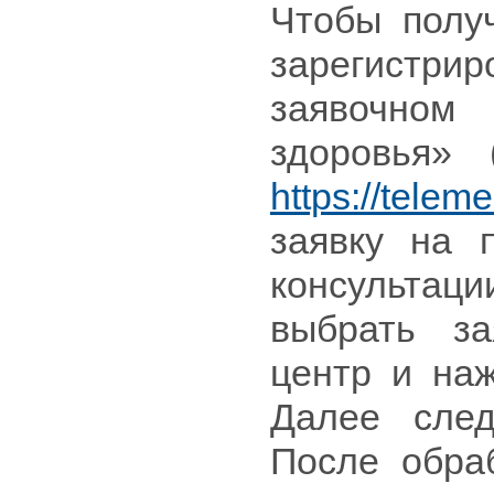
Чтобы полу
зарегистрир
заявочном
здоровья» (
https://telem
заявку на 
консульта
выбрать з
центр и наж
Далее след
После обра