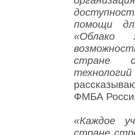
организация
доступнос
помощи дл
«Облако 
возможност
стране с
технолог
рассказываю
ФМБА Росси
«Каждое уч
стране стр