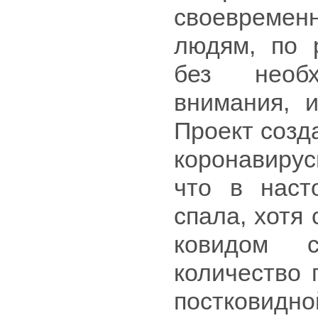
своевреме
людям, по 
без необх
внимания, 
Проект созд
коронавирус
что в наст
спала, хотя
ковидом с
количество 
постковид