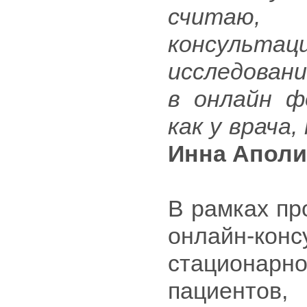
считаю, 
консуль
исследован
в онлайн ф
как у врача,
Инна Аполи
В рамках пр
онлайн-ко
стационарн
пациенто