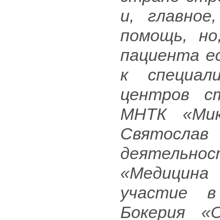
и, главное
помощь, но
пациента е
к специал
центров с
МНТК «Мик
Святослав 
деятельнос
«Медицина 
участие в
Бокерия «