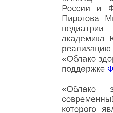
России и 
Пирогова 
педиатрии
академика 
реализаци
«Облако здо
поддержке
Ф
«Облако 
современны
которого яв