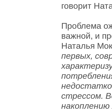
говорит Нат
Проблема ож
важной, и пр
Наталья Мок
первых, сов
характериз
потреблени
недостатко
стрессом. 
накоплению 