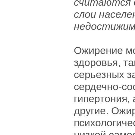
считаются 
слои населе
недостижим
Ожирение мо
здоровья, та
серьезных за
сердечно-со
гипертония, 
другие. Ожи
психологиче
низкой само