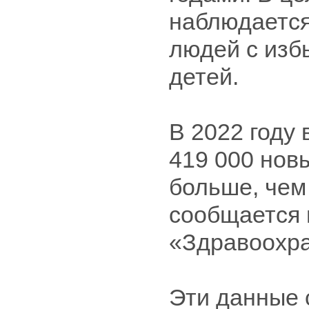
наблюдается
людей с изб
детей.
В 2022 году
419 000 нов
больше, чем 
сообщается 
«Здравоохра
Эти данные 