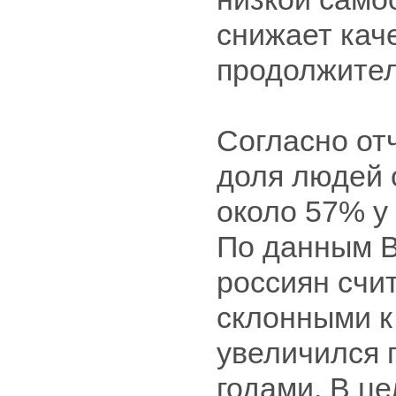
снижает кач
продолжител
Согласно отч
доля людей 
около 57% у
По данным В
россиян счи
склонными к
увеличился 
годами. В ц