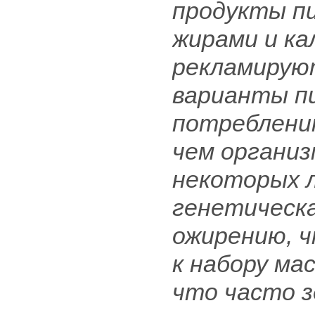
продукты пи
жирами и ка
рекламирую
варианты п
потреблени
чем организ
некоторых 
генетическ
ожирению, ч
к набору ма
что часто з