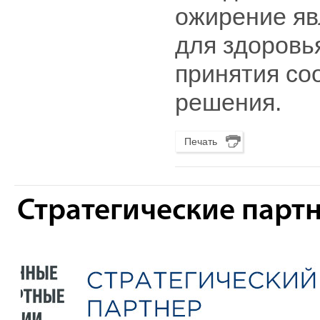
ожирение яв
для здоровь
принятия со
решения.
Печать
Стратегические парт