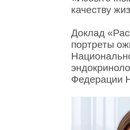
качеству жи
Доклад «Рас
портреты ож
Национально
эндокриноло
Федерации 