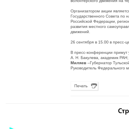
волонтёрского движения на те
Организатором акции являетс
Государственного Совета по 
Российской Федерации, регио
развития местного самоуправл
движений.
26 сентября в 15.00 в пресс
В пресс-конференции примут 
А. Н. Бакулева, академик РАН
Миляев
–Губернатор Тульской
Руководитель Федерального ме
Печать
Стр