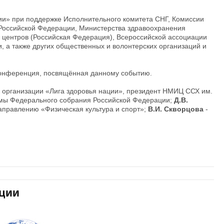
ии» при поддержке Исполнительного комитета СНГ, Комиссии
 Российской Федерации, Министерства здравоохранения
 центров (Российская Федерация), Всероссийской ассоциации
, а также других общественных и волонтерских организаций и
-конференция, посвящённая данному событию.
организации «Лига здоровья нации», президент НМИЦ ССХ им.
умы Федерального собрания Российской Федерации;
Д.В.
аправлению «Физическая культура и спорт»;
В.И. Скворцова
-
ации