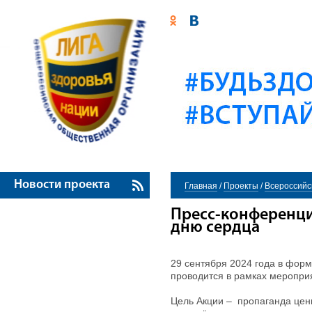
Новости проекта
Главная
/
Проекты
/
Всероссийс
Пресс-конференци
дню сердца
29 сентября 2024 года в форм
проводится в рамках меропри
Цель Акции – пропаганда цен