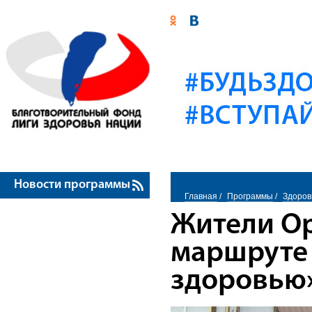
Новости программы
Главная
/
Программы
/
Здоров
Жители Ор
маршруте 
здоровью