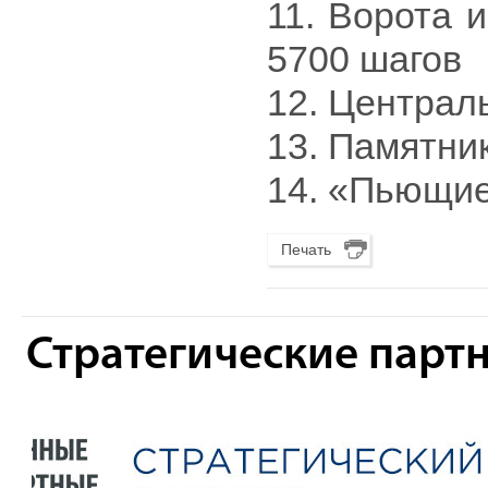
11. Ворота 
5700 шагов
12. Централ
13. Памятник
14. «Пьющие
Печать
Стратегические парт