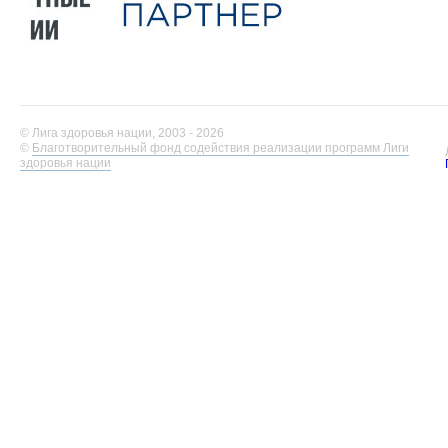
© Лига здоровья нации, 2003 - 2026
©
Благотворительный фонд содействия реализации программ Лиги
здоровья нации