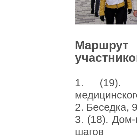
Маршр
участнико
1. (19).
медицинског
2. Беседка, 
3. (18). Дом
шагов