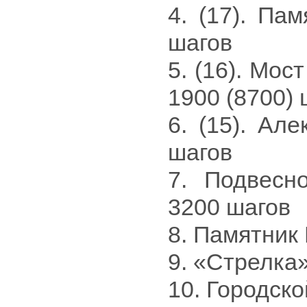
4. (17). Па
шагов
5. (16). Мос
1900 (8700) 
6. (15). Ал
шагов
7. Подвесно
3200 шагов
8. Памятник
9. «Стрелка»
10. Городско